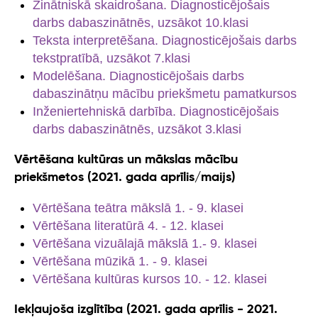
Zinātniskā skaidrošana. Diagnosticējošais
darbs dabaszinātnēs, uzsākot 10.klasi
Teksta interpretēšana. Diagnosticējošais darbs
tekstpratībā, uzsākot 7.klasi
Modelēšana. Diagnosticējošais darbs
dabaszinātņu mācību priekšmetu pamatkursos
Inženiertehniskā darbība. Diagnosticējošais
darbs dabaszinātnēs, uzsākot 3.klasi
Vērtēšana kultūras un mākslas mācību
priekšmetos (2021. gada aprīlis/maijs)
Vērtēšana teātra mākslā 1. - 9. klasei
Vērtēšana literatūrā 4. - 12. klasei
Vērtēšana vizuālajā mākslā 1.- 9. klasei
Vērtēšana mūzikā 1. - 9. klasei
Vērtēšana kultūras kursos 10. - 12. klasei
Iekļaujoša izglītība (2021. gada aprīlis - 2021.