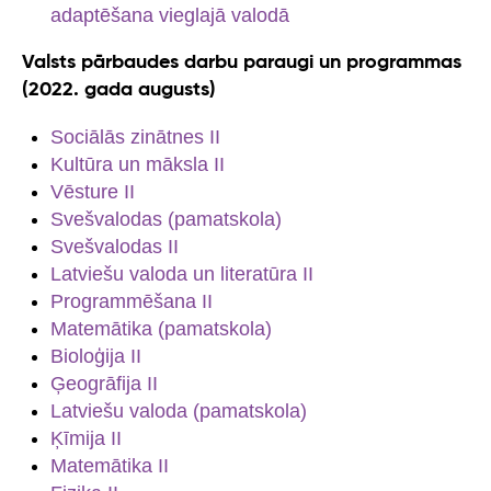
adaptēšana vieglajā valodā
Valsts pārbaudes darbu paraugi un programmas
(2022. gada augusts)
Sociālās zinātnes II
Kultūra un māksla II
Vēsture II
Svešvalodas (pamatskola)
Svešvalodas II
Latviešu valoda un literatūra II
Programmēšana II
Matemātika (pamatskola)
Bioloģija II
Ģeogrāfija II
Latviešu valoda (pamatskola)
Ķīmija II
Matemātika II