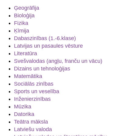
Ģeogrāfija
Bioloģija
Fizika
Ķīmija
Dabaszinības (1.-6.klase)
Latvijas un pasaules vēsture
Literatūra
Svešvalodas (angļu, franču un vācu)
Dizains un tehnoloģijas
Matemātika
Sociālās zinības
Sports un veselība
Inženierzinības
Mūzika
Datorika
Teātra māksla
Latviešu valoda