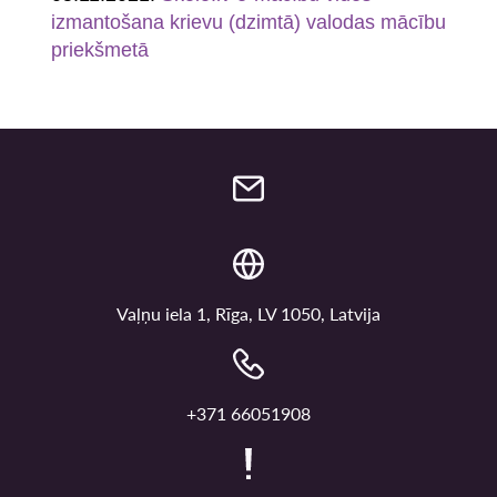
izmantošana krievu (dzimtā) valodas mācību
priekšmetā
Vaļņu iela 1, Rīga, LV 1050, Latvija
+371 66051908