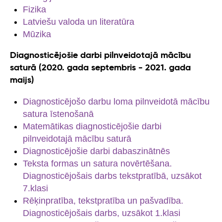
Fizika
Latviešu valoda un literatūra
Mūzika
Diagnosticējošie darbi pilnveidotajā mācību
saturā (2020. gada septembris - 2021. gada
maijs)
Diagnosticējošo darbu loma pilnveidotā mācību
satura īstenošanā
Matemātikas diagnosticējošie darbi
pilnveidotajā mācību saturā
Diagnosticējošie darbi dabaszinātnēs
Teksta formas un satura novērtēšana.
Diagnosticējošais darbs tekstpratībā, uzsākot
7.klasi
Rēķinpratība, tekstpratība un pašvadība.
Diagnosticējošais darbs, uzsākot 1.klasi