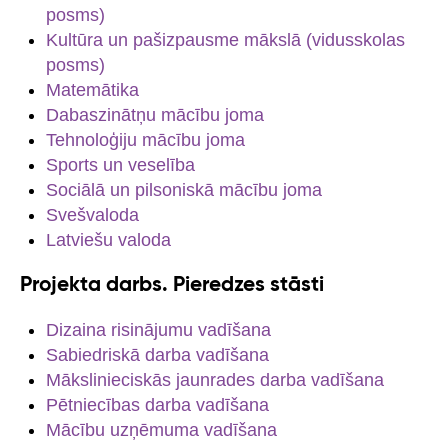
posms)
Kultūra un pašizpausme mākslā (vidusskolas
posms)
Matemātika
Dabaszinātņu mācību joma
Tehnoloģiju mācību joma
Sports un veselība
Sociālā un pilsoniskā mācību joma
Svešvaloda
Latviešu valoda
Projekta darbs. Pieredzes stāsti
Dizaina risinājumu vadīšana
Sabiedriskā darba vadīšana
Mākslinieciskās jaunrades darba vadīšana
Pētniecības darba vadīšana
Mācību uzņēmuma vadīšana