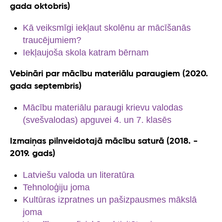
gada oktobris)
Kā veiksmīgi iekļaut skolēnu ar mācīšanās
traucējumiem?
Iekļaujoša skola katram bērnam
Vebināri par mācību materiālu paraugiem (2020.
gada septembris)
Mācību materiālu paraugi krievu valodas
(svešvalodas) apguvei 4. un 7. klasēs
Izmaiņas pilnveidotajā mācību saturā (2018. -
2019. gads)
Latviešu valoda un literatūra
Tehnoloģiju joma
Kultūras izpratnes un pašizpausmes mākslā
joma