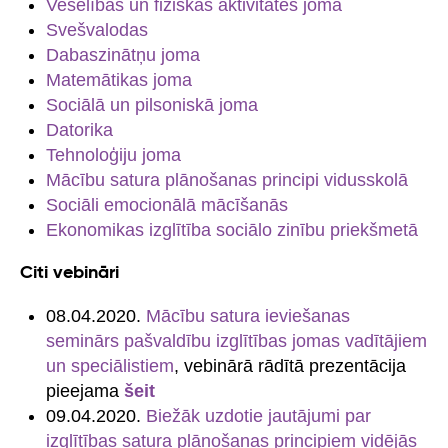
Veselības un fiziskās aktivitātes joma
Svešvalodas
Dabaszinātņu joma
Matemātikas joma
Sociālā un pilsoniskā joma
Datorika
Tehnoloģiju joma
Mācību satura plānošanas principi vidusskolā
Sociāli emocionālā mācīšanās
Ekonomikas izglītība sociālo zinību priekšmetā
Citi vebināri
08.04.2020.
Mācību satura ieviešanas
seminārs pašvaldību izglītības jomas vadītājiem
un speciālistiem
, vebinārā rādītā prezentācija
pieejama
šeit
09.04.2020.
Biežāk uzdotie jautājumi par
izglītības satura plānošanas principiem vidējās