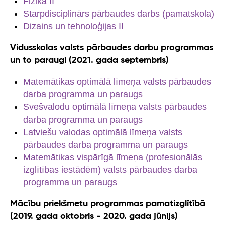
Fizika II
Starpdisciplinārs pārbaudes darbs (pamatskola)
Dizains un tehnoloģijas II
Vidusskolas valsts pārbaudes darbu programmas
un to paraugi (2021. gada septembris)
Matemātikas optimālā līmeņa valsts pārbaudes
darba programma un paraugs
Svešvalodu optimālā līmeņa valsts pārbaudes
darba programma un paraugs
Latviešu valodas optimālā līmeņa valsts
pārbaudes darba programma un paraugs
Matemātikas vispārīgā līmeņa (profesionālās
izglītības iestādēm) valsts pārbaudes darba
programma un paraugs
Mācību priekšmetu programmas pamatizglītībā
(2019. gada oktobris - 2020. gada jūnijs)