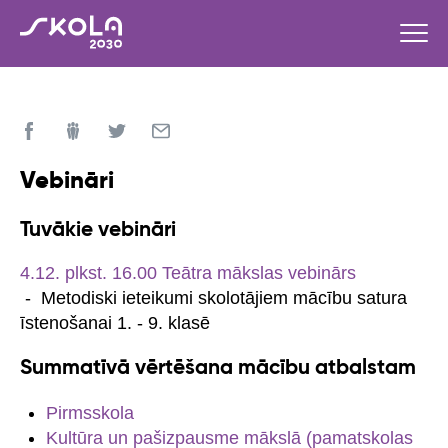
Vebināri
Tuvākie vebināri
4.12. plkst. 16.00 Teātra mākslas vebinārs
- Metodiski ieteikumi skolotājiem mācību satura
īstenošanai 1. - 9. klasē
Summatīvā vērtēšana mācību atbalstam
Pirmsskola
Kultūra un pašizpausme mākslā (pamatskolas