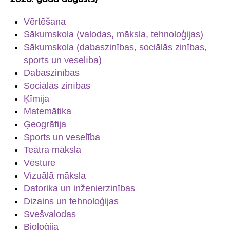
Vērtēšana
Sākumskola (valodas, māksla, tehnoloģijas)
Sākumskola (dabaszinības, sociālās zinības,
sports un veselība)
Dabaszinības
Sociālās zinības
Ķīmija
Matemātika
Ģeogrāfija
Sports un veselība
Teātra māksla
Vēsture
Vizuālā māksla
Datorika un inženierzinības
Dizains un tehnoloģijas
Svešvalodas
Bioloģija