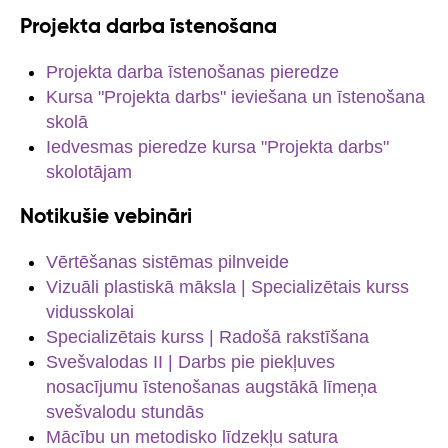
Projekta darba īstenošana
Projekta darba īstenošanas pieredze
Kursa "Projekta darbs" ieviešana un īstenošana
skolā
Iedvesmas pieredze kursa "Projekta darbs"
skolotājam
Notikušie vebināri
Vērtēšanas sistēmas pilnveide
Vizuāli plastiskā māksla | Specializētais kurss
vidusskolai
Specializētais kurss | Radošā rakstīšana
Svešvalodas II | Darbs pie piekļuves
nosacījumu īstenošanas augstākā līmeņa
svešvalodu stundās
Mācību un metodisko līdzekļu satura