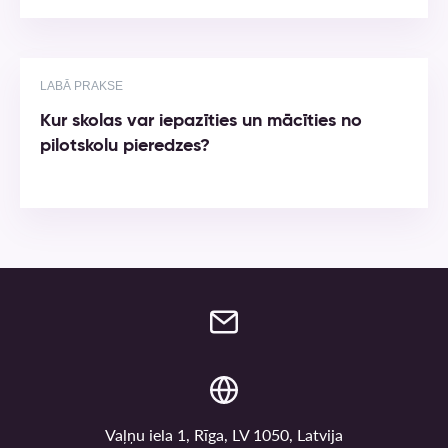
LABĀ PRAKSE
Kur skolas var iepazīties un mācīties no
pilotskolu pieredzes?
Vaļņu iela 1, Rīga, LV 1050, Latvija