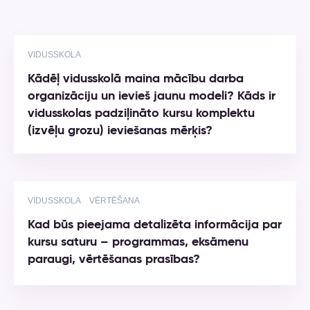
VIDUSSKOLA
Kādēļ vidusskolā maina mācību darba
organizāciju un ievieš jaunu modeli? Kāds ir
vidusskolas padziļināto kursu komplektu
(izvēļu grozu) ieviešanas mērķis?
VIDUSSKOLA
VĒRTĒŠANA
Kad būs pieejama detalizēta informācija par
kursu saturu – programmas, eksāmenu
paraugi, vērtēšanas prasības?