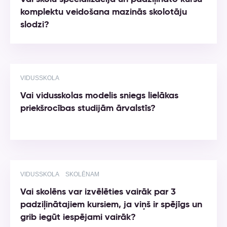
komplektu veidošana mazinās skolotāju
slodzi?
VIDUSSKOLA
Vai vidusskolas modelis sniegs lielākas
priekšrocības studijām ārvalstīs?
VIDUSSKOLA
SKOLĒNAM
Vai skolēns var izvēlēties vairāk par 3
padziļinātajiem kursiem, ja viņš ir spējīgs un
grib iegūt iespējami vairāk?