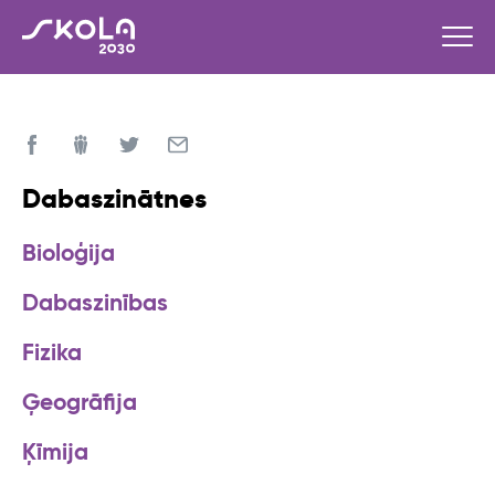
Dabaszinātnes
Bioloģija
Dabaszinības
Fizika
Ģeogrāfija
Ķīmija