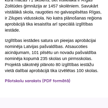
Zolitūdes ģimnāzija ar 1457 skolēniem. Savukārt
vistālākā skola, raugoties no galvaspilsētas Rīgas,
ir Zilupes vidusskola. No katra plānošanas reģiona
aprobācijā tika iesaistīta arī speciālā izglītības
iestāde.
Izglītības iestādes satura un pieejas aprobācijai
nominēja Latvijas pašvaldības. Atsaucoties
aicinājumam, 101 pilsētu un novadu pašvaldība
nominēja kopumā 235 skolas un pirmsskolas.
Projektā sākotnēji plānoto 80 izglītības iestāžu
vietā dalībai aprobācijā tika izvēlētas 100 skolas.
Pilotskolu saraksts (PDF formātā)