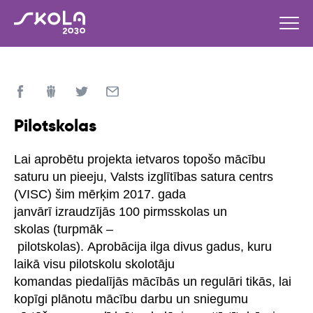
Pilotskolas
Lai aprobētu projekta ietvaros topošo mācību
saturu un pieeju, Valsts izglītības satura centrs
(VISC) šim mērķim 2017. gada
janvārī izraudzījās 100 pirmsskolas un
skolas (turpmāk –
pilotskolas). Aprobācija ilga divus gadus, kuru
laikā visu pilotskolu skolotāju
komandas piedalījās mācībās un regulāri tikās, lai
kopīgi plānotu mācību darbu un sniegumu