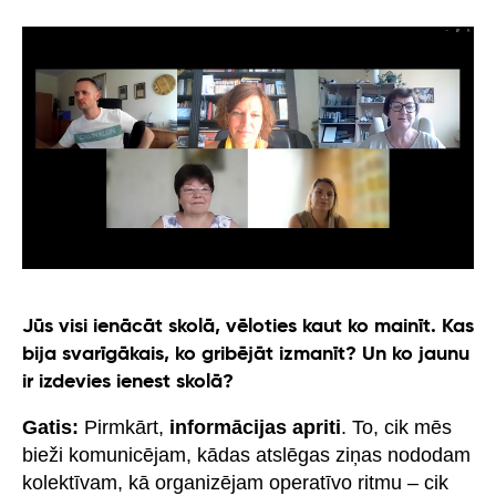
Jūs visi ienācāt skolā, vēloties kaut ko mainīt. Kas
bija svarīgākais, ko gribējāt izmanīt? Un ko jaunu
ir izdevies ienest skolā?
Gatis:
Pirmkārt,
informācijas apriti
. To, cik mēs
bieži komunicējam, kādas atslēgas ziņas nododam
kolektīvam, kā organizējam operatīvo ritmu – cik