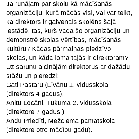
Ja runājam par skolu kā mācīšanās
organizāciju, kurā mācās visi, vai var teikt,
ka direktors ir galvenais skolēns šajā
iestādē, tas, kurš vada šo organizāciju un
demonstrē skolas vērtības, mācīšanās
kultūru? Kādas pārmaiņas piedzīvo
skolas, un kāda loma tajās ir direktoram?
Uz sarunu aicinājām direktorus ar dažādu
stāžu un pieredzi:
Gati Pastaru (Līvānu 1. vidusskola
(direktors 4 gadus),
Anitu Locāni, Tukuma 2. vidusskola
(direktore 7 gadus ),
Andu Priedīti, Mežciema pamatskola
(direktore otro mācību gadu).