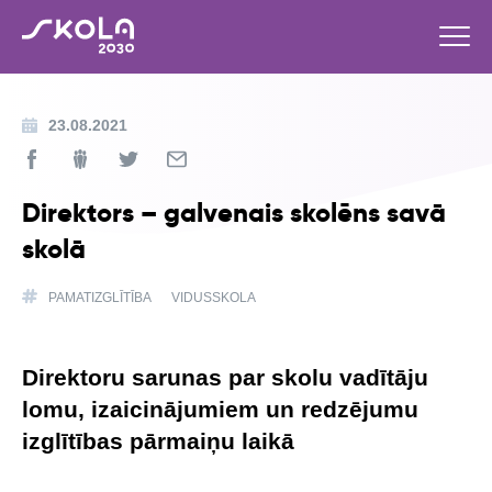
23.08.2021
Direktors – galvenais skolēns savā
skolā
PAMATIZGLĪTĪBA
VIDUSSKOLA
Direktoru sarunas par skolu vadītāju
lomu, izaicinājumiem un redzējumu
izglītības pārmaiņu laikā