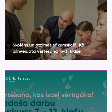
Skolēns un atzīmes sākumskolā. Kā
pilnveidota vērtēšana 1.–3. klasē
18.12.2023