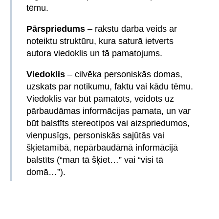
tēmu.
Pārspriedums
– rakstu darba veids ar
noteiktu struktūru, kura saturā ietverts
autora viedoklis un tā pamatojums.
Viedoklis
– cilvēka personiskās domas,
uzskats par notikumu, faktu vai kādu tēmu.
Viedoklis var būt pamatots, veidots uz
pārbaudāmas informācijas pamata, un var
būt balstīts stereotipos vai aizspriedumos,
vienpusīgs, personiskās sajūtās vai
šķietamībā, nepārbaudāmā informācijā
balstīts (“man tā šķiet…” vai “visi tā
domā…”).