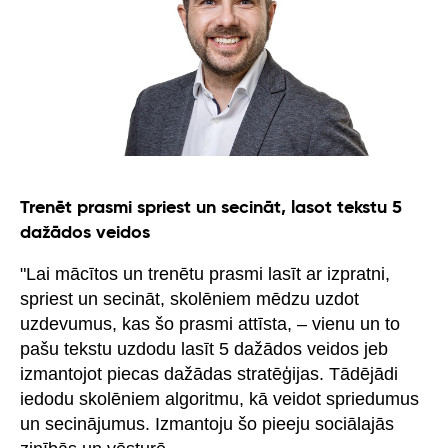
Trenēt prasmi spriest un secināt, lasot tekstu 5
dažādos veidos
"Lai mācītos un trenētu prasmi lasīt ar izpratni,
spriest un secināt, skolēniem mēdzu uzdot
uzdevumus, kas šo prasmi attīsta, – vienu un to
pašu tekstu uzdodu lasīt 5 dažādos veidos jeb
izmantojot piecas dažādas stratēģijas. Tādējādi
iedodu skolēniem algoritmu, kā veidot spriedumus
un secinājumus. Izmantoju šo pieeju sociālajās