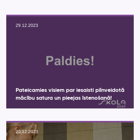
29.12.2023
Pateicamies visiem par iesaisti pilnveidotā
mācību satura un pieejas īstenošanā!
20.12.2023