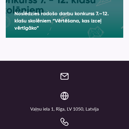
Noslēdzies radošo darbu konkurss 7.–12.
klašu skolēniem “Vērtēšana, kas izceļ
vērtīgāko”
Vaļņu iela 1, Rīga, LV 1050, Latvija