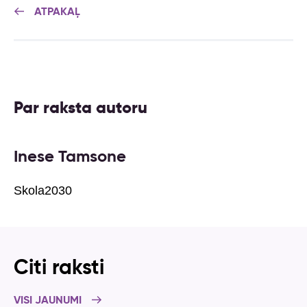
ATPAKAĻ
Par raksta autoru
Inese Tamsone
Skola2030
Citi raksti
VISI JAUNUMI