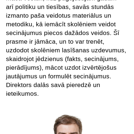
arī politiku un tiesības, savās stundās
izmanto paša veidotus materiālus un
metodiku, kā iemācīt skolēniem veidot
secinājumus piecos dažādos veidos. Šī
prasme ir jāmāca, un to var trenēt,
uzdodot skolēniem lasīšanas uzdevumus,
skaidrojot jēdzienus (fakts, secinājums,
pierādījums), mācot uzdot izvērtējošus
jautājumus un formulēt secinājumus.
Direktors dalās savā pieredzē un
ieteikumos.