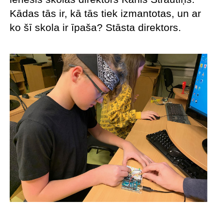
Kādas tās ir, kā tās tiek izmantotas, un ar
ko šī skola ir īpaša? Stāsta direktors.