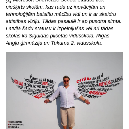
piešķirts skolām, kas rada uz inovācijām un
tehnoloģijām balstītu mācību vidi un ir ar skaidru
attīstības vīziju. Tādas pasaulē ir ap pusotra simta.
Latvijā šādu statusu ir izpelnījušās vēl arī tādas
skolas kā Siguldas pilsētas vidusskola, Rīgas
Angļu ģimnāzija un Tukuma 2. vidusskola.