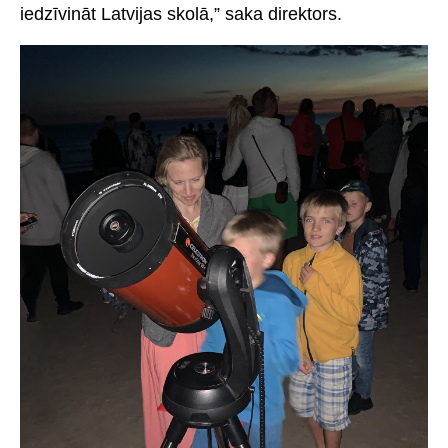
iedzīvināt Latvijas skolā,” saka direktors.