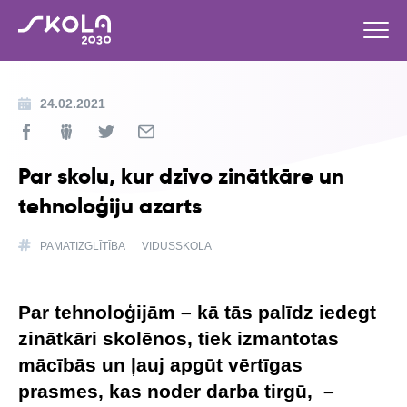
24.02.2021
Par skolu, kur dzīvo zinātkāre un
tehnoloģiju azarts
PAMATIZGLĪTĪBA
VIDUSSKOLA
Par tehnoloģijām – kā tās palīdz iedegt
zinātkāri skolēnos, tiek izmantotas
mācībās un ļauj apgūt vērtīgas
prasmes, kas noder darba tirgū, –