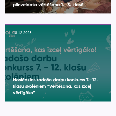
pilnveidota vērtēšana 1.–3. klasē
18.12.2023
Noslēdzies radošo darbu konkurss 7.–12.
klašu skolēniem “Vērtēšana, kas izceļ
vērtīgāko”