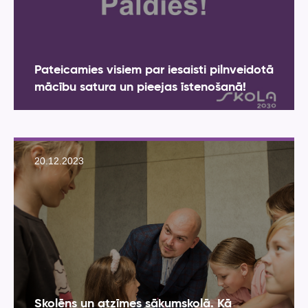
Pateicamies visiem par iesaisti pilnveidotā
mācību satura un pieejas īstenošanā!
20.12.2023
Skolēns un atzīmes sākumskolā. Kā