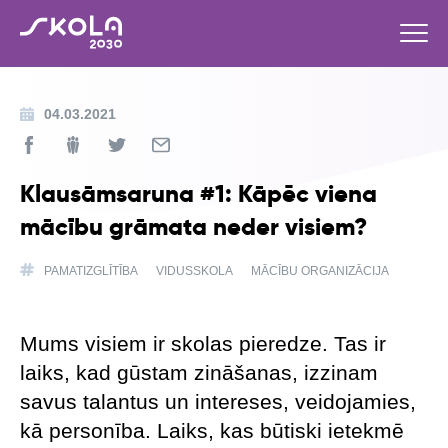
04.03.2021
Klausāmsaruna #1: Kāpēc viena
mācību grāmata neder visiem?
PAMATIZGLĪTĪBA
VIDUSSKOLA
MĀCĪBU ORGANIZĀCIJA
Mums visiem ir skolas pieredze. Tas ir
laiks, kad gūstam zināšanas, izzinam
savus talantus un intereses, veidojamies,
kā personība. Laiks, kas būtiski ietekmē