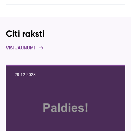
Citi raksti
VISI JAUNUMI
29.12.2023