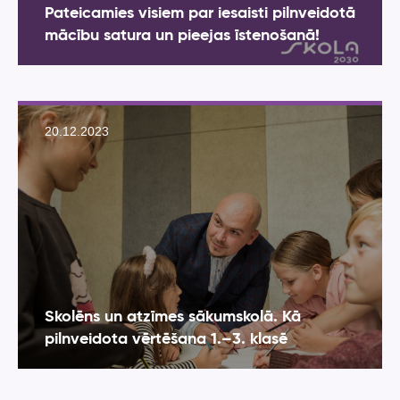
Pateicamies visiem par iesaisti pilnveidotā
mācību satura un pieejas īstenošanā!
20.12.2023
Skolēns un atzīmes sākumskolā. Kā
pilnveidota vērtēšana 1.–3. klasē