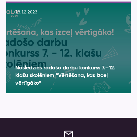
18.12.2023
Noslēdzies radošo darbu konkurss 7.–12.
klašu skolēniem “Vērtēšana, kas izceļ
vērtīgāko”