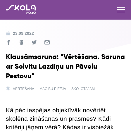
23.09.2022
Klausāmsaruna: "Vērtēšana. Saruna
ar Solvitu Lazdiņu un Pāvelu
Pestovu"
VĒRTĒŠANA
MĀCĪBU PIEEJA
SKOLOTĀJAM
Kā pēc iespējas objektīvāk novērtēt
skolēna zināšanas un prasmes? Kādi
kritēriji jāņem vērā? Kādas ir visbiežāk