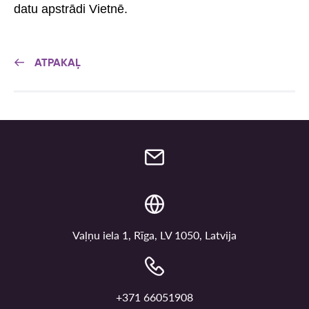
datu apstrādi Vietnē.
ATPAKAĻ
Vaļņu iela 1, Rīga, LV 1050, Latvija
+371 66051908