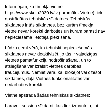
Informējam, ka tīmekļa vietnē
https://www.skola2030.lv/lv (turpmāk - Vietne) tiek
apstrādātas tehniskās sīkdatnes. Tehniskās
sīkdatnes ir tās sīkdatnes, bez kurām tīmekļa
vietne nevar korekti darboties un kurām parasti nav
nepieciešama lietotāja piekrišana.
Lūdzu ņemt vērā, ka tehniski nepieciešamās
sīkdatnes nevar deaktivizēt, jo tās ir vajadzīgas
vietnes pamatfunkciju nodrošināšanai, un to
atslēgšana var izraisīt vietnes darbības
traucējumus. Ņemiet vērā, ka, bloķējot vai dzēšot
sīkdatnes, daļa Vietnes funkcionalitātes var
nedarboties korekti.
Vietne apstrādā šādas tehniskās sīkdatnes:
Laravel_session sīkdatni, kas tiek izmantota, lai