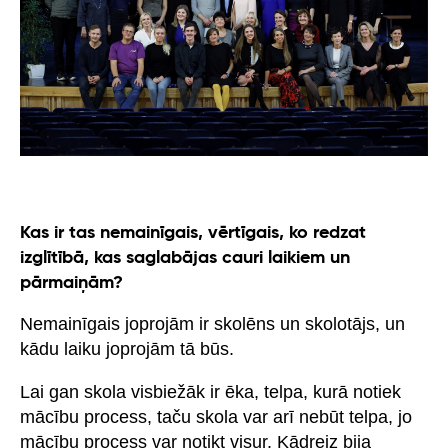
Kas ir tas nemainīgais, vērtīgais, ko redzat
izglītībā, kas saglabājas cauri laikiem un
pārmaiņām?
Nemainīgais joprojām ir skolēns un skolotājs, un
kādu laiku joprojām tā būs.
Lai gan skola visbiežāk ir ēka, telpa, kurā notiek
mācību process, taču skola var arī nebūt telpa, jo
mācību process var notikt visur. Kādreiz bija