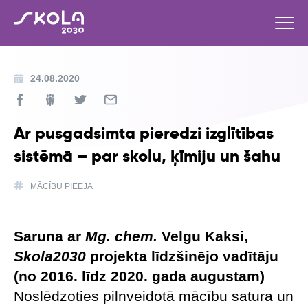
24.08.2020
Ar pusgadsimta pieredzi izglītības
sistēmā – par skolu, ķīmiju un šahu
MĀCĪBU PIEEJA
Saruna ar
Mg. chem.
Velgu Kaksi,
Skola2030
projekta līdzšinējo vadītāju
(no 2016. līdz 2020. gada augustam)
Noslēdzoties pilnveidotā mācību satura un