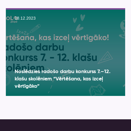
18.12.2023
Noslēdzies radošo darbu konkurss 7.–12.
klašu skolēniem “Vērtēšana, kas izceļ
vērtīgāko”