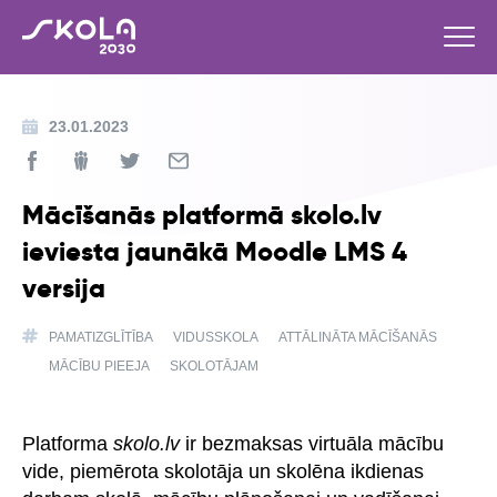
23.01.2023
Mācīšanās platformā skolo.lv
ieviesta jaunākā Moodle LMS 4
versija
PAMATIZGLĪTĪBA
VIDUSSKOLA
ATTĀLINĀTA MĀCĪŠANĀS
MĀCĪBU PIEEJA
SKOLOTĀJAM
Platforma
skolo.lv
ir bezmaksas virtuāla mācību
vide, piemērota skolotāja un skolēna ikdienas