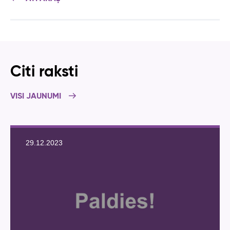
Citi raksti
VISI JAUNUMI
29.12.2023