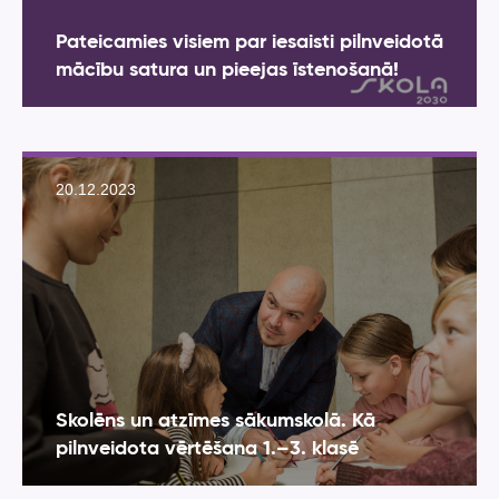
Pateicamies visiem par iesaisti pilnveidotā
mācību satura un pieejas īstenošanā!
20.12.2023
Skolēns un atzīmes sākumskolā. Kā
pilnveidota vērtēšana 1.–3. klasē