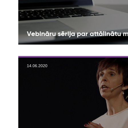
Vebināru sērija par attālinātu 
14.06.2020