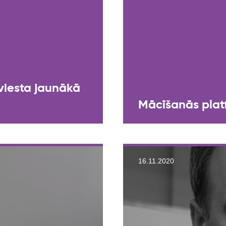
viesta jaunākā
Mācīšanās platf
16.11.2020