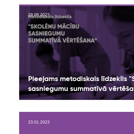
29.08.2023
Pieejams metodiskais līdzeklis 
sasniegumu summatīvā vērtēša
23.01.2023