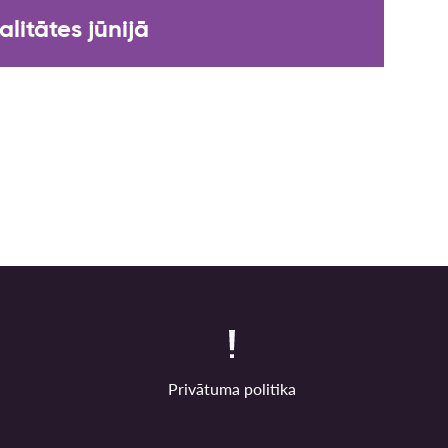
litātes jūnijā
Privātuma politika