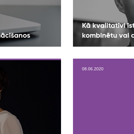
Kā kvalitatīvi 
mācīšanos
kombinētu vai 
08.06.2020