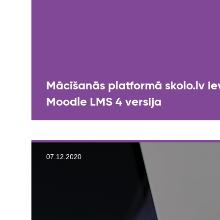
Mācīšanās platformā skolo.lv ie
Moodle LMS 4 versija
07.12.2020