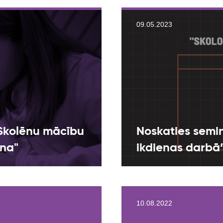
09.05.2023
"Skolēnu mācību
Noskaties seminā
na"
ikdienas darbā
10.08.2022