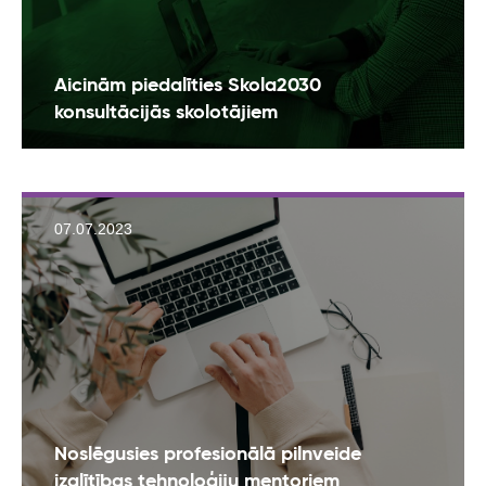
Aicinām piedalīties Skola2030
konsultācijās skolotājiem
07.07.2023
Noslēgusies profesionālā pilnveide
izglītības tehnoloģiju mentoriem