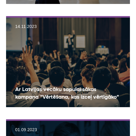
14.11.2023
Ar Latvijas vecāku sapulci sākas
kampaņa “Vērtēšana, kas izceļ vērtīgāko”
01.09.2023