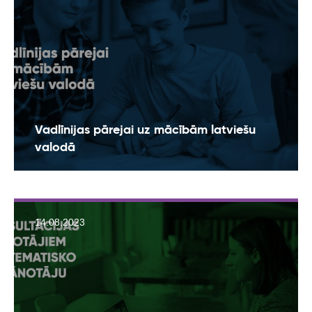
Vadlīnijas pārejai uz mācībām latviešu
valodā
14.08.2023