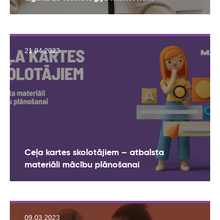
21.04.2023
Ceļa kartes skolotājiem – atbalsta
materiāli mācību plānošanai
09.03.2023