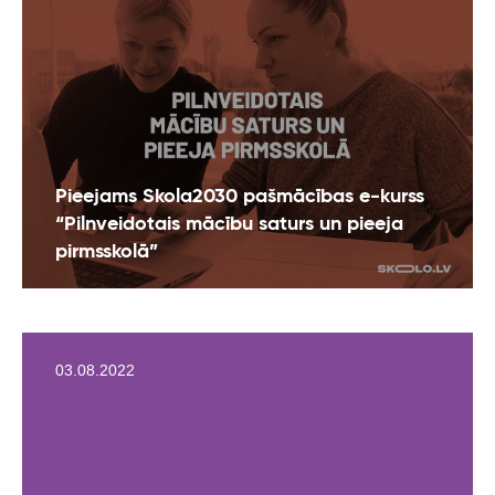
Pieejams Skola2030 pašmācības e-kurss
“Pilnveidotais mācību saturs un pieeja
pirmsskolā”
03.08.2022