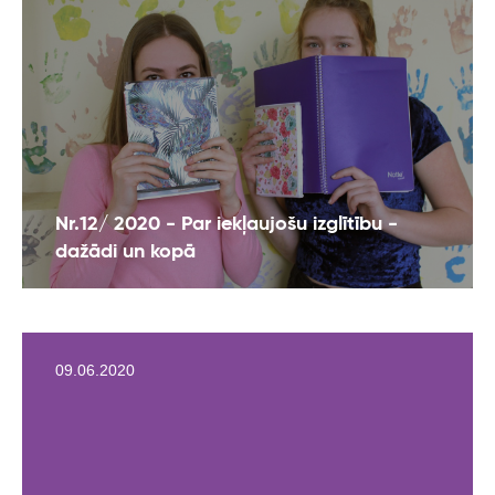
Nr.12/ 2020 - Par iekļaujošu izglītību -
dažādi un kopā
09.06.2020