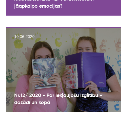
jāapkalpo emocijas?
10.06.2020
Nr.12/ 2020 - Par iekļaujošu izglītību -
dažādi un kopā