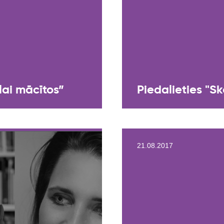
lai mācītos”
Piedalieties "
21.08.2017