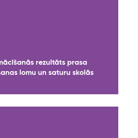
mācīšanās rezultāts prasa
šanas lomu un saturu skolās