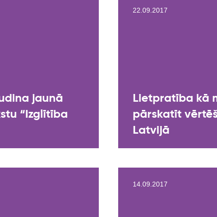
22.09.2017
ludina jaunā
Lietpratība kā 
tu “Izglītība
pārskatīt vērtē
Latvijā
14.09.2017