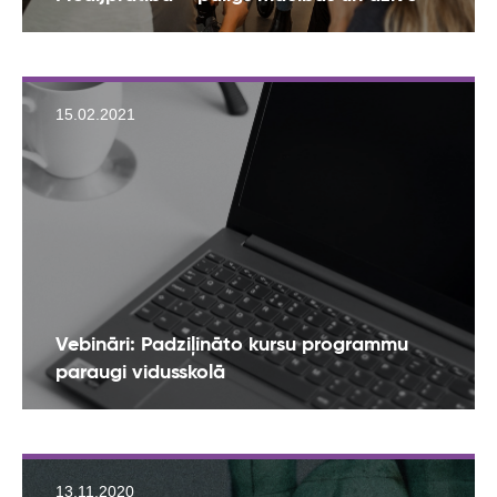
15.02.2021
Vebināri: Padziļināto kursu programmu
paraugi vidusskolā
13.11.2020