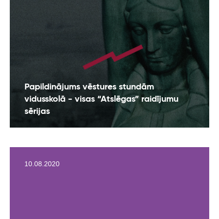
Papildinājums vēstures stundām
vidusskolā - visas “Atslēgas” raidījumu
sērijas
10.08.2020