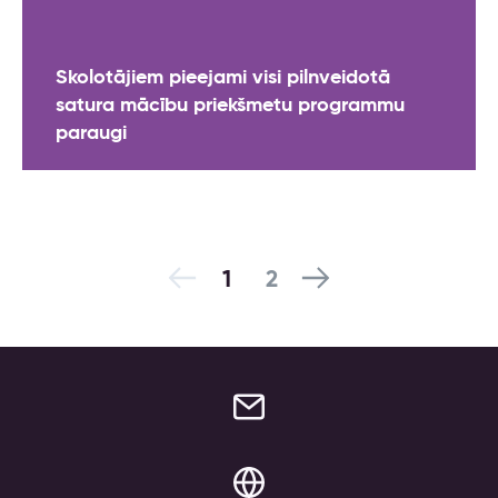
Skolotājiem pieejami visi pilnveidotā
satura mācību priekšmetu programmu
paraugi
1
2