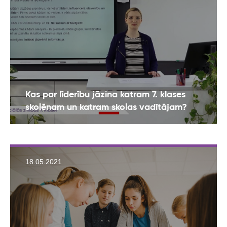
Kas par līderību jāzina katram 7. klases
skolēnam un katram skolas vadītājam?
18.05.2021