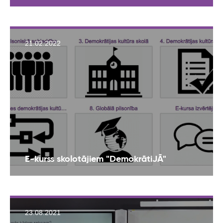
21.02.2022
E-kurss skolotājiem "DemokrātiJĀ"
23.08.2021