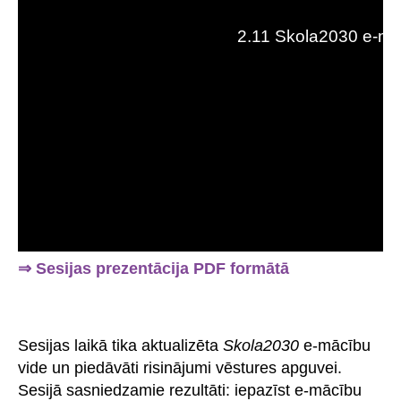
⇒ Sesijas prezentācija PDF formātā
Sesijas laikā tika aktualizēta
Skola2030
e-mācību
vide un piedāvāti risinājumi vēstures apguvei.
Sesijā sasniedzamie rezultāti: iepazīst e-mācību