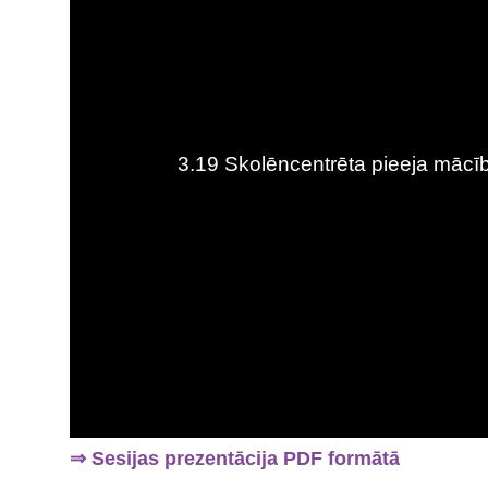
⇒ Sesijas prezentācija PDF formātā