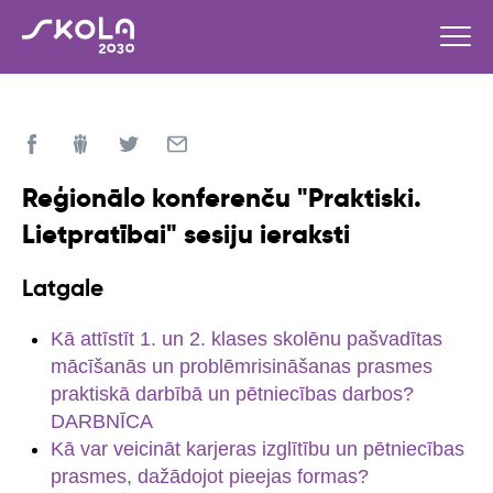
Reģionālo konferenču "Praktiski.
Lietpratībai" sesiju ieraksti
Latgale
Kā attīstīt 1. un 2. klases skolēnu pašvadītas
mācīšanās un problēmrisināšanas prasmes
praktiskā darbībā un pētniecības darbos?
DARBNĪCA
Kā var veicināt karjeras izglītību un pētniecības
prasmes, dažādojot pieejas formas?