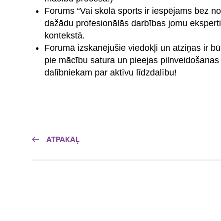
Forums “Vai skolā sports ir iespējams bez n
dažādu profesionālās darbības jomu eksperti 
kontekstā.
Forumā izskanējušie viedokļi un atziņas ir bū
pie mācību satura un pieejas pilnveidošanas
dalībniekam par aktīvu līdzdalību!
ATPAKAĻ