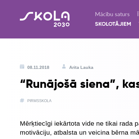
Mācību saturs
SKOLOTĀJIEM
08.11.2018
Arita Lauka
“Runājošā siena”, kas
PIRMSSKOLA
Mērķtiecīgi iekārtota vide ne tikai rada
motivāciju, atbalsta un veicina bērna mā