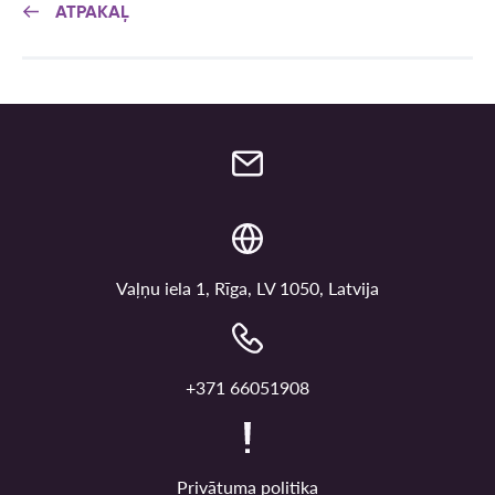
ATPAKAĻ
Vaļņu iela 1, Rīga, LV 1050, Latvija
+371 66051908
Privātuma politika