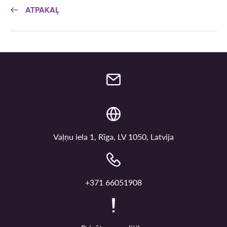
ATPAKAĻ
Vaļņu iela 1, Rīga, LV 1050, Latvija
+371 66051908