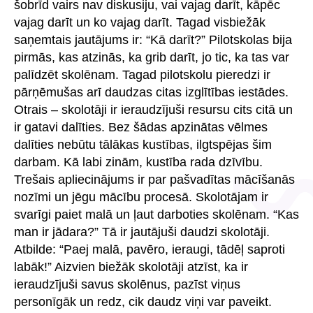
šobrīd vairs nav diskusiju, vai vajag darīt, kāpēc
vajag darīt un ko vajag darīt. Tagad visbiežāk
saņemtais jautājums ir: “Kā darīt?” Pilotskolas bija
pirmās, kas atzinās, ka grib darīt, jo tic, ka tas var
palīdzēt skolēnam. Tagad pilotskolu pieredzi ir
pārņēmušas arī daudzas citas izglītības iestādes.
Otrais – skolotāji ir ieraudzījuši resursu cits citā un
ir gatavi dalīties. Bez šādas apzinātas vēlmes
dalīties nebūtu tālākas kustības, ilgtspējas šim
darbam. Kā labi zinām, kustība rada dzīvību.
Trešais apliecinājums ir par pašvadītas mācīšanās
nozīmi un jēgu mācību procesā. Skolotājam ir
svarīgi paiet malā un ļaut darboties skolēnam. “Kas
man ir jādara?” Tā ir jautājuši daudzi skolotāji.
Atbilde: “Paej malā, pavēro, ieraugi, tādēļ saproti
labāk!” Aizvien biežāk skolotāji atzīst, ka ir
ieraudzījuši savus skolēnus, pazīst viņus
personīgāk un redz, cik daudz viņi var paveikt.