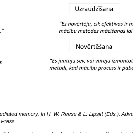
ediated memory. In H. W. Reese & L. Lipsitt (Eds.), Adva
 Press.