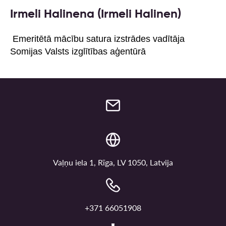
Irmeli Halinena (Irmeli Halinen)
Emeritētā mācību satura izstrādes vadītāja
Somijas Valsts izglītības aģentūrā
Vaļņu iela 1, Rīga, LV 1050, Latvija
+371 66051908