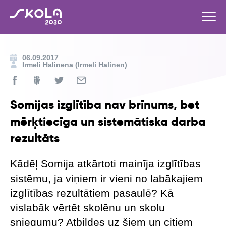
06.09.2017
Irmeli Halinena (Irmeli Halinen)
Somijas izglītība nav brīnums, bet
mērķtiecīga un sistemātiska darba
rezultāts
Kādēļ Somija atkārtoti mainīja izglītības
sistēmu, ja viņiem ir vieni no labākajiem
izglītības rezultātiem pasaulē? Kā
vislabāk vērtēt skolēnu un skolu
sniegumu? Atbildes uz šiem un citiem