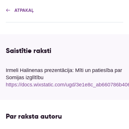
ATPAKAĻ
Saistītie raksti
Irmeli Halinenas prezentācija: Mīti un patiesība par
Somijas izglītību
https://docs.wixstatic.com/ugd/3e1e8c_ab660786b
Par raksta autoru