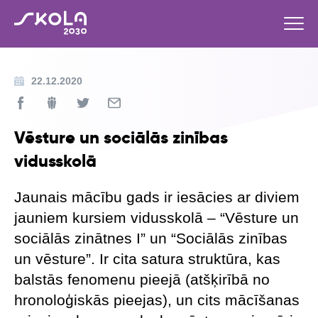
22.12.2020
Vēsture un sociālās zinības
vidusskolā
Jaunais mācību gads ir iesācies ar diviem
jauniem kursiem vidusskolā – “Vēsture un
sociālās zinātnes I” un “Sociālās zinības
un vēsture”. Ir cita satura struktūra, kas
balstās fenomenu pieejā (atšķirībā no
hronoloģiskās pieejas), un cits mācīšanas