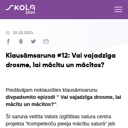
18.10.2021
Klausāmsaruna #12: Vai vajadzīga
drosme, lai mācītu un mācītos?
Piedāvājam noklausīties klausāmsarunu
divpadsmito epizodi " Vai vajadzīga drosme, lai
mācītu un mācītos?"
.
Šī saruna veltīta Valsts izglītības satura centra
projekta "Kompetenču pieeja mācību saturā" jeb