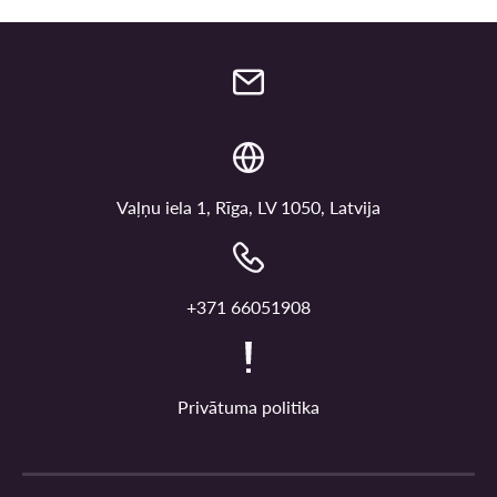
Vaļņu iela 1, Rīga, LV 1050, Latvija
+371 66051908
Privātuma politika