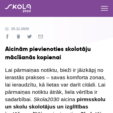
25.11.2020
Aicinām pievienoties skolotāju
mācīšanās kopienai
Lai pārmaiņas notiktu, bieži ir jāizkāpj no
ierastās prakses – savas komforta zonas,
lai ieraudzītu, kā lietas var darīt citādi. Lai
pārmaiņas notiktu ātrāk, liela vērtība ir
sadarbībai.
Skola2030
aicina
pirmsskolu
un skolu skolotājus un izglītības