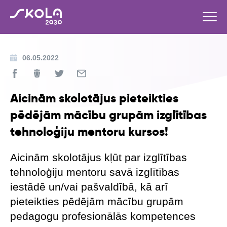
06.05.2022
Aicinām skolotājus pieteikties
pēdējām mācību grupām izglītības
tehnoloģiju mentoru kursos!
Aicinām skolotājus kļūt par izglītības
tehnoloģiju mentoru savā izglītības
iestādē un/vai pašvaldībā, kā arī
pieteikties pēdējām mācību grupām
pedagogu profesionālās kompetences