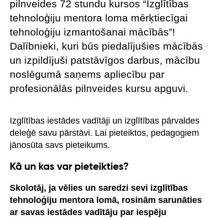
pilnveides 72 stundu kursos “Izglītības
tehnoloģiju mentora loma mērķtiecīgai
tehnoloģiju izmantošanai mācībās”!
Dalībnieki, kuri būs piedalījušies mācībās
un izpildījuši patstāvīgos darbus, mācību
noslēgumā saņems apliecību par
profesionālās pilnveides kursu apguvi.
Izglītības iestādes vadītāji un izglītības pārvaldes
deleģē savu pārstāvi. Lai pieteiktos, pedagogiem
jānosūta savs pieteikums.
Kā un kas var pieteikties?
Skolotāj, ja vēlies un saredzi sevi izglītības
tehnoloģiju mentora lomā, rosinām sarunāties
ar savas iestādes vadītāju par iespēju