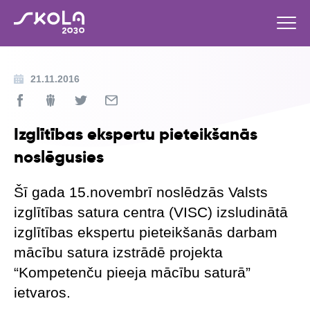
21.11.2016
Izglītības ekspertu pieteikšanās
noslēgusies
Šī gada 15.novembrī noslēdzās Valsts
izglītības satura centra (VISC) izsludinātā
izglītības ekspertu pieteikšanās darbam
mācību satura izstrādē projekta
“Kompetenču pieeja mācību saturā”
ietvaros.