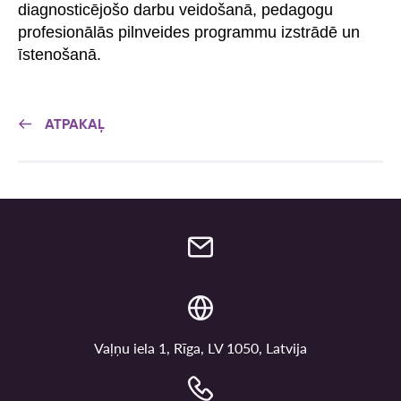
diagnosticējošo darbu veidošanā, pedagogu
profesionālās pilnveides programmu izstrādē un
īstenošanā.
ATPAKAĻ
Vaļņu iela 1, Rīga, LV 1050, Latvija