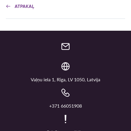
ATPAKAĻ
Vaļņu iela 1, Rīga, LV 1050, Latvija
+371 66051908