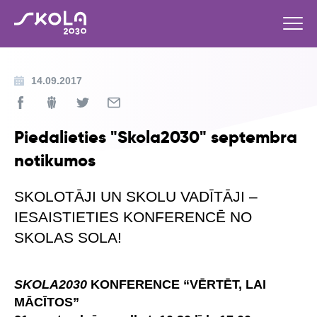
14.09.2017
Piedalieties "Skola2030" septembra
notikumos
SKOLOTĀJI UN SKOLU VADĪTĀJI –
IESAISTIETIES KONFERENCĒ NO
SKOLAS SOLA!
SKOLA2030
KONFERENCE “VĒRTĒT, LAI
MĀCĪTOS”