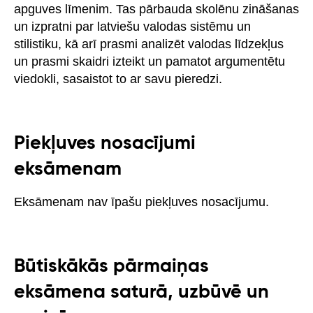
apguves līmenim. Tas pārbauda skolēnu zināšanas
un izpratni par latviešu valodas sistēmu un
stilistiku, kā arī prasmi analizēt valodas līdzekļus
un prasmi skaidri izteikt un pamatot argumentētu
viedokli, sasaistot to ar savu pieredzi.
Piekļuves nosacījumi
eksāmenam
Eksāmenam nav īpašu piekļuves nosacījumu.
Būtiskākās pārmaiņas
eksāmena saturā, uzbūvē un