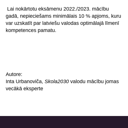
Lai nokārtotu eksāmenu 2022./2023. mācību
gadā, nepieciešams minimālais 10 % apjoms, kuru
var uzskatīt par latviešu valodas optimālajā līmenī
kompetences pamatu.
Autore:
Inta Urbanoviča,
Skola2030
valodu mācību jomas
vecākā eksperte