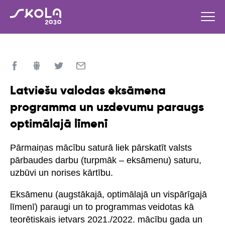
Latviešu valodas eksāmena
programma un uzdevumu paraugs
optimālajā līmenī
Pārmaiņas mācību saturā liek pārskatīt valsts
pārbaudes darbu (turpmāk – eksāmenu) saturu,
uzbūvi un norises kārtību.
Eksāmenu (augstākajā, optimālajā un vispārīgajā
līmenī) paraugi un to programmas veidotas kā
teorētiskais ietvars 2021./2022. mācību gada un