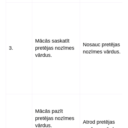
Mācās saskatīt
Nosauc pretējas
3.
pretējas nozīmes
nozīmes vārdus.
vārdus.
Mācās pazīt
pretējas nozīmes
Atrod pretējas
vārdus.