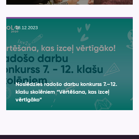
18.12.2023
Noslēdzies radošo darbu konkurss 7.–12.
klašu skolēniem “Vērtēšana, kas izceļ
vērtīgāko”