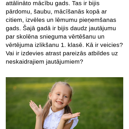
attālināto mācību gads. Tas ir bijis
pārdomu, šaubu, mācīšanās kopā ar
citiem, izvēles un lēmumu pieņemšanas
gads. Šajā gadā ir bijis daudz jautājumu
par skolēna snieguma vērtēšanu un
vērtējuma izlikšanu 1. klasē. Kā ir veicies?
Vai ir izdevies atrast pareizās atbildes uz
neskaidrajiem jautājumiem?