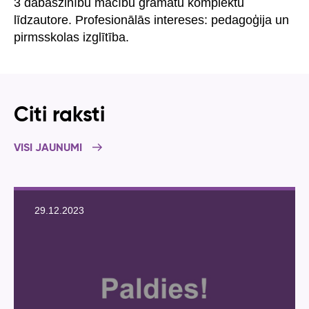
3 dabaszinību mācību grāmatu komplektu
līdzautore. Profesionālās intereses: pedagoģija un
pirmsskolas izglītība.
Citi raksti
VISI JAUNUMI
29.12.2023