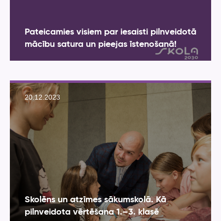
Pateicamies visiem par iesaisti pilnveidotā
mācību satura un pieejas īstenošanā!
20.12.2023
Skolēns un atzīmes sākumskolā. Kā
pilnveidota vērtēšana 1.–3. klasē