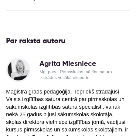
Par raksta autoru
Agrita Miesniece
Mg. paed. Pirmsskolas mācību satura
izstrādes vecākā eksperte
Maģistra grāds pedagoģijā. Iepriekš strādājusi
Valsts izglītības satura centrā par pirmsskolas un
sākumskolas izglītības satura speciālisti, vairāk
nekā 25 gadus bijusi sākumskolas skolotāja,
skolas direktora vietniece izglītības jomā, vadījusi
kursus pirmsskolas un sākumskolas skolotājiem, ir