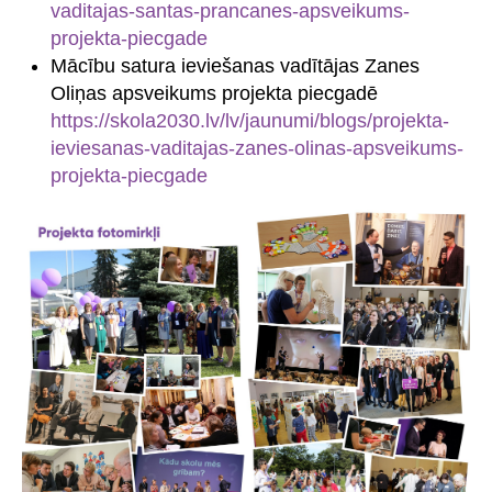
vaditajas-santas-prancanes-apsveikums-
projekta-piecgade
Mācību satura ieviešanas vadītājas Zanes
Oliņas apsveikums projekta piecgadē
https://skola2030.lv/lv/jaunumi/blogs/projekta-
ieviesanas-vaditajas-zanes-olinas-apsveikums-
projekta-piecgade