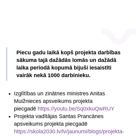
Piecu gadu laikā kopš projekta darbības
sākuma tajā dažādās lomās un dažādā
laika periodā kopumā bijuši iesaistīti
vairāk nekā 1000 darbinieku.
Izglītības un zinātnes ministres Anitas
Muižnieces apsveikums projekta
piecgadē
https://youtu.be/Sq0xkuQwRUY
Projekta vadītājas Santas Prancānes
apsveikums projekta piecgadē
https://skola2030.lv/lv/jaunumi/blogs/projekta-