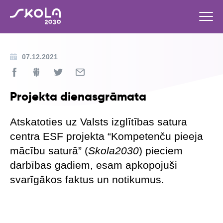
07.12.2021
Projekta dienasgrāmata
Atskatoties uz Valsts izglītības satura
centra ESF projekta “Kompetenču pieeja
mācību saturā” (
Skola2030
) pieciem
darbības gadiem, esam apkopojuši
svarīgākos faktus un notikumus.