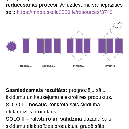
reducēšanās procesi.
Ar uzdevumu var iepazīties
šeit:
https://mape.skola2030.lv/resources/3743
Sasniedzamais rezultāts:
prognozēju sāļu
šķīdumu un kausējumu elektrolīzes produktus.
SOLO I –
nosauc
konkrētā sāls šķīduma
elektrolīzes produktus.
SOLO II –
raksturo un salīdzina
dažādu sāls
šķīdumu elektrolīzes produktus, grupē sāls