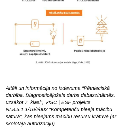
Attēli un informācija no izdevuma “Pētnieciskā
darbība. Diagnosticējošais darbs dabaszinātnēs,
uzsākot 7. klasi”, VISC | ESF projekts
Nr.8.3.1.1/16/I/002 “Kompetenču pieeja mācību
saturā”, kas pieejams mācību resursu krātuvē (ar
skolotāja autorizāciju)