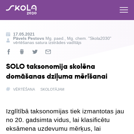
17.05.2021
Pāvels Pestovs
Mg. paed., Mg. chem. "Skola2030"
vērtēšanas satura izstrādes vadītājs
SOLO taksonomija skolēna
domāšanas dziļuma mērīšanai
VĒRTĒŠANA
SKOLOTĀJAM
Izglītībā taksonomijas tiek izmantotas jau
no 20. gadsimta vidus, lai klasificētu
eksāmena uzdevumu mērķus, lai