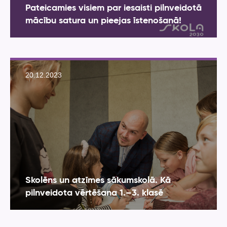
Pateicamies visiem par iesaisti pilnveidotā
mācību satura un pieejas īstenošanā!
20.12.2023
Skolēns un atzīmes sākumskolā. Kā
pilnveidota vērtēšana 1.–3. klasē