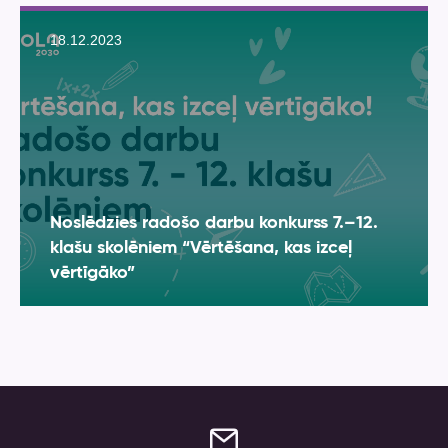
18.12.2023
Noslēdzies radošo darbu konkurss 7.–12.
klašu skolēniem “Vērtēšana, kas izceļ
vērtīgāko”