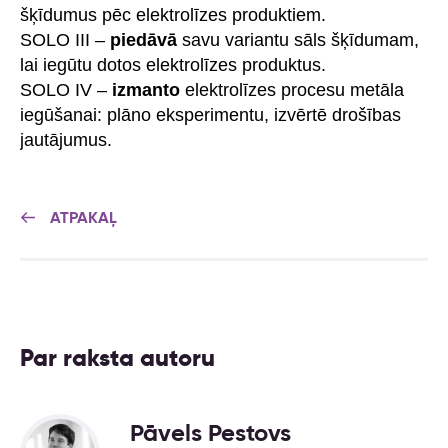
šķīdumus pēc elektrolīzes produktiem.
SOLO III –
piedāvā
savu variantu sāls šķīdumam,
lai iegūtu dotos elektrolīzes produktus.
SOLO IV –
izmanto
elektrolīzes procesu metāla
iegūšanai: plāno eksperimentu, izvērtē drošības
jautājumus.
ATPAKAĻ
Par raksta autoru
Pāvels Pestovs