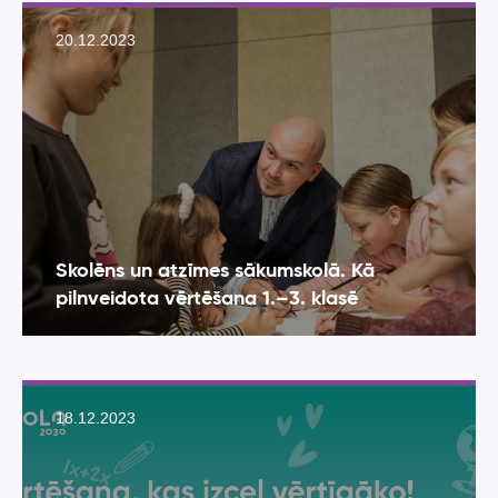
20.12.2023
Skolēns un atzīmes sākumskolā. Kā
pilnveidota vērtēšana 1.–3. klasē
18.12.2023