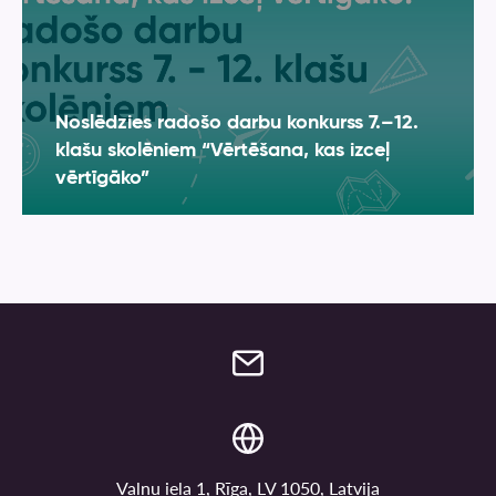
Noslēdzies radošo darbu konkurss 7.–12.
klašu skolēniem “Vērtēšana, kas izceļ
vērtīgāko”
Vaļņu iela 1, Rīga, LV 1050, Latvija