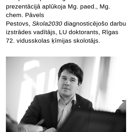
prezentācijā aplūkoja Mg. paed., Mg.
chem. Pāvels
Pestovs,
Skola2030
diagnosticējošo darbu
izstrādes vadītājs, LU doktorants, Rīgas
72. vidusskolas ķīmijas skolotājs.