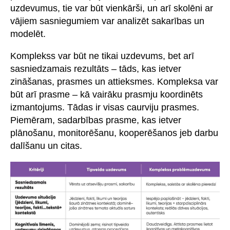
uzdevumus, tie var būt vienkārši, un arī skolēni ar
vājiem sasniegumiem var analizēt sakarības un
modelēt.
Komplekss var būt ne tikai uzdevums, bet arī
sasniedzamais rezultāts – tāds, kas ietver
zināšanas, prasmes un attieksmes. Kompleksa var
būt arī prasme – kā vairāku prasmju koordinēts
izmantojums. Tādas ir visas caurviju prasmes.
Piemēram, sadarbības prasme, kas ietver
plānošanu, monitorēšanu, kooperēšanos jeb darbu
dalīšanu un citas.