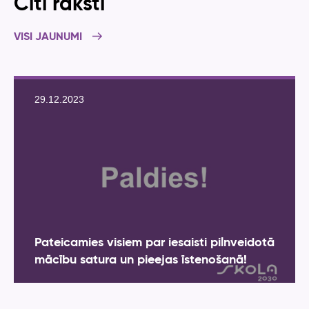
Citi raksti
VISI JAUNUMI
29.12.2023
Pateicamies visiem par iesaisti pilnveidotā
mācību satura un pieejas īstenošanā!