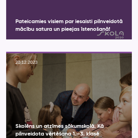
Pateicamies visiem par iesaisti pilnveidotā
mācību satura un pieejas īstenošanā!
20.12.2023
Skolēns un atzīmes sākumskolā. Kā
pilnveidota vērtēšana 1.–3. klasē