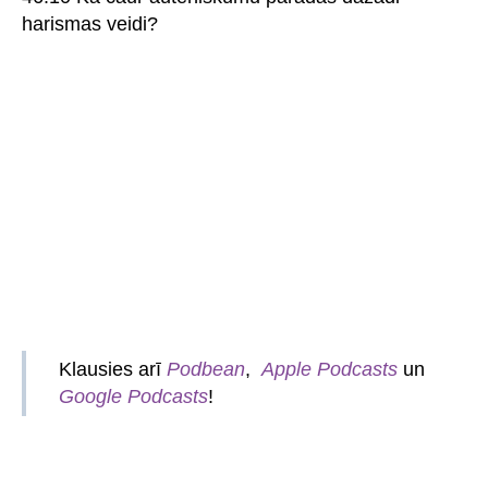
harismas veidi?
Klausies arī
Podbean
,
Apple Podcasts
un
Google Podcasts
!