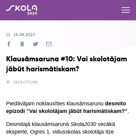
16.09.2021
Klausāmsaruna #10: Vai skolotājam
jābūt harismātiskam?
SKOLOTĀJAM
Piedāvājam noklausīties klausāmsarunu
desmito
epizodi "Vai skolotājam jābūt harismātiskam?"
.
Desmitajā klausāmsarunā
Skola2030
vecākā
eksperte, Ogres 1. vidusskolas skolotāja Ilze