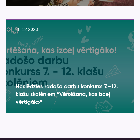
18.12.2023
Noslēdzies radošo darbu konkurss 7.–12.
klašu skolēniem “Vērtēšana, kas izceļ
vērtīgāko”