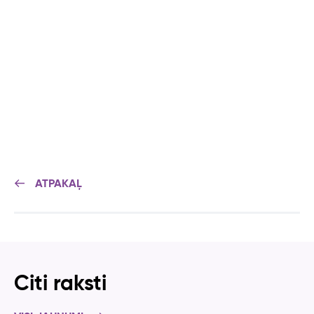
ATPAKAĻ
Citi raksti