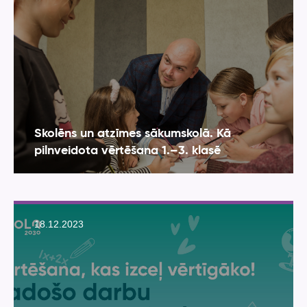
Skolēns un atzīmes sākumskolā. Kā
pilnveidota vērtēšana 1.–3. klasē
18.12.2023