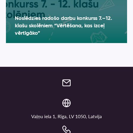
Noslēdzies radošo darbu konkurss 7.–12.
klašu skolēniem “Vērtēšana, kas izceļ
vērtīgāko”
Vaļņu iela 1, Rīga, LV 1050, Latvija