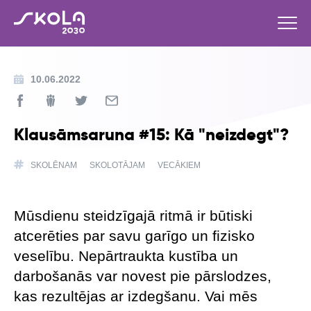
10.06.2022
Klausāmsaruna #15: Kā "neizdegt"?
SKOLĒNAM
SKOLOTĀJAM
VECĀKIEM
Mūsdienu steidzīgajā ritmā ir būtiski
atcerēties par savu garīgo un fizisko
veselību. Nepārtraukta kustība un
darbošanās var novest pie pārslodzes,
kas rezultējas ar izdegšanu. Vai mēs