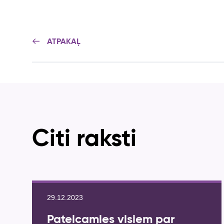
ATPAKAĻ
Citi raksti
29.12.2023
Pateicamies visiem par