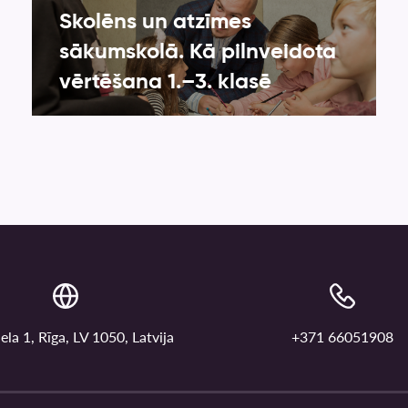
Skolēns un atzīmes
sākumskolā. Kā pilnveidota
vērtēšana 1.–3. klasē
ela 1, Rīga, LV 1050, Latvija
+371 66051908