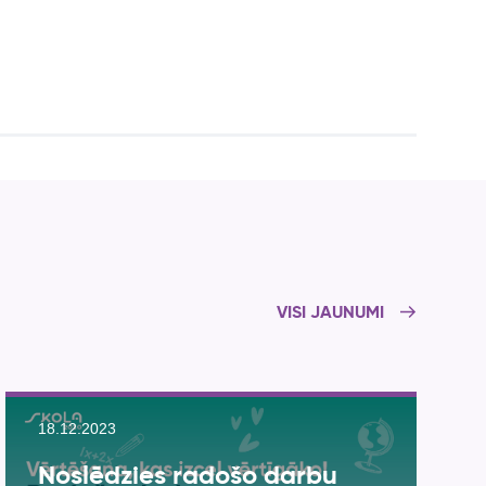
VISI JAUNUMI
18.12.2023
Noslēdzies radošo darbu