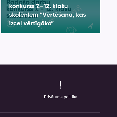
konkurss 7.–12. klašu
skolēniem “Vērtēšana, kas
izceļ vērtīgāko”
Privātuma politika