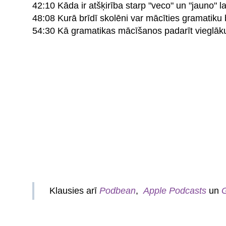
42:10 Kāda ir atšķirība starp "veco" un "jauno" 
48:08 Kurā brīdī skolēni var mācīties gramatiku
54:30 Kā gramatikas mācīšanos padarīt vieglāk
Klausies arī
Podbean
,
Apple Podcasts
un