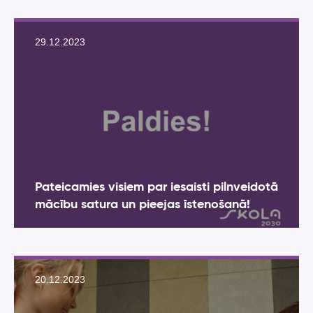
29.12.2023
Pateicamies visiem par iesaisti pilnveidotā
mācību satura un pieejas īstenošanā!
20.12.2023