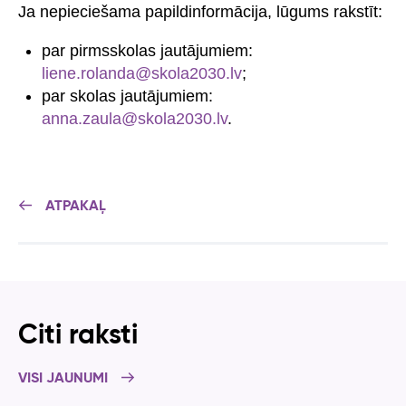
Ja nepieciešama papildinformācija, lūgums rakstīt:
par pirmsskolas jautājumiem:
liene.rolanda@skola2030.lv
;
par skolas jautājumiem:
anna.zaula@skola2030.lv
.
ATPAKAĻ
Citi raksti
VISI JAUNUMI