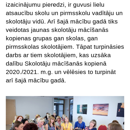
izaicinājumu pieredzi, ir guvusi lielu
atsaucību skolu un pirmsskolu vadītāju un
skolotāju vidū. Arī šajā mācību gadā tiks
veidotas jaunas skolotāju mācīšanās
kopienas grupas gan skolas, gan
pirmsskolas skolotājiem. Tāpat turpināsies
darbs ar tiem skolotājiem, kas uzsāka
dalību Skolotāju mācīšanās kopienā
2020./2021. m.g. un vēlēsies to turpināt
arī šajā mācību gadā.