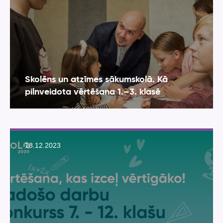
Skolēns un atzīmes sākumskolā. Kā
pilnveidota vērtēšana 1.–3. klasē
18.12.2023