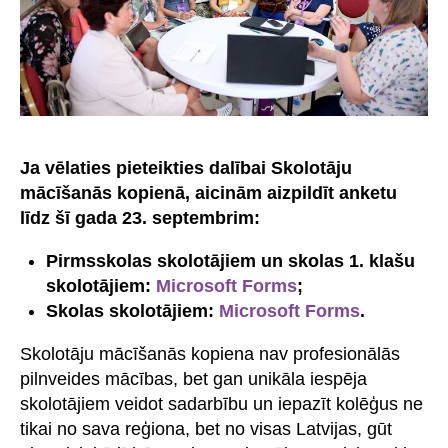
Ja vēlaties pieteikties dalībai Skolotāju
mācīšanās kopienā, aicinām aizpildīt anketu
līdz šī gada 23. septembrim:
Pirmsskolas skolotājiem un skolas 1. klašu
skolotājiem:
Microsoft Forms
;
Skolas skolotājiem:
Microsoft Forms
.
Skolotāju mācīšanās kopiena nav profesionālās
pilnveides mācības, bet gan unikāla iespēja
skolotājiem veidot sadarbību un iepazīt kolēģus ne
tikai no sava reģiona, bet no visas Latvijas, gūt