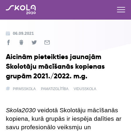
06.09.2021
Aicinām pieteikties jaunajām
Skolotāju mācīšanās kopienas
grupām 2021./2022. m.g.
PIRMSSKOLA
PAMATIZGLĪTĪBA
VIDUSSKOLA
Skola2030
veidotā Skolotāju mācīšanās
kopiena, kurā grupās ir iespēja dalīties ar
savu profesionālo veiksmju un