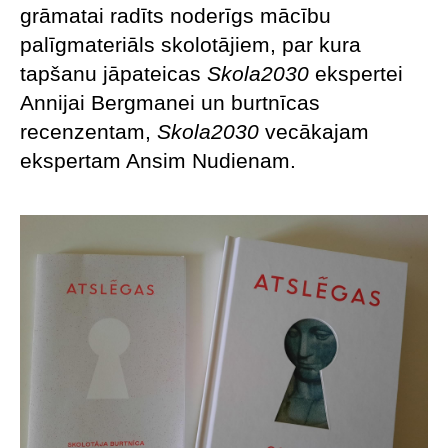
grāmatai radīts noderīgs mācību
palīgmateriāls skolotājiem, par kura
tapšanu jāpateicas
Skola2030
ekspertei
Annijai Bergmanei un burtnīcas
recenzentam,
Skola2030
vecākajam
ekspertam Ansim Nudienam.