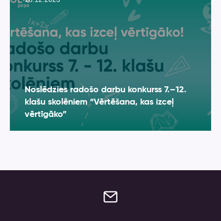
Noslēdzies radošo darbu konkurss 7.–12.
klašu skolēniem “Vērtēšana, kas izceļ
vērtīgāko”