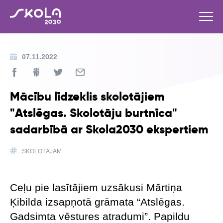
07.11.2022
Mācību līdzeklis skolotājiem
"Atslēgas. Skolotāju burtnīca"
sadarbībā ar Skola2030 ekspertiem
SKOLOTĀJAM
Ceļu pie lasītājiem uzsākusi Mārtiņa
Ķibilda izsapņotā grāmata “Atslēgas.
Gadsimta vēstures atradumi”. Papildu