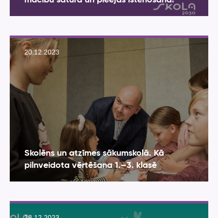
20.12.2023
Skolēns un atzīmes sākumskolā. Kā
pilnveidota vērtēšana 1.–3. klasē
18.12.2023