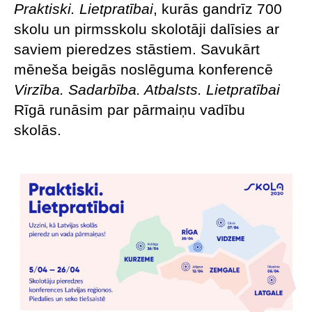
Praktiski. Lietpratībai
, kurās gandrīz 700
skolu un pirmsskolu skolotāji dalīsies ar
saviem pieredzes stāstiem. Savukārt
mēneša beigās noslēguma konferencē
Virzība. Sadarbība. Atbalsts. Lietpratībai
Rīgā runāsim par pārmaiņu vadību
skolās.