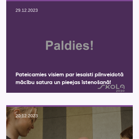
29.12.2023
Pateicamies visiem par iesaisti pilnveidotā
mācību satura un pieejas īstenošanā!
20.12.2023