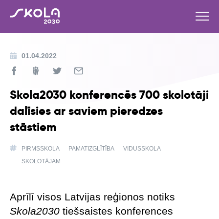
01.04.2022
Skola2030 konferencēs 700 skolotāji
dalīsies ar saviem pieredzes
stāstiem
PIRMSSKOLA
PAMATIZGLĪTĪBA
VIDUSSKOLA
SKOLOTĀJAM
Aprīlī visos Latvijas reģionos notiks
Skola2030
tiešsaistes konferences