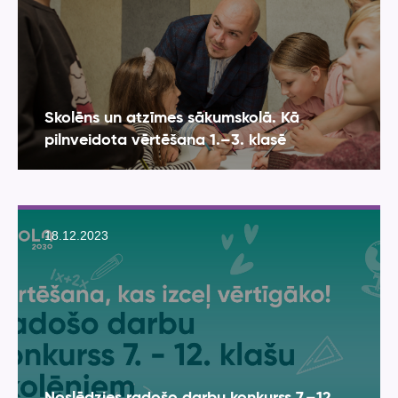
Skolēns un atzīmes sākumskolā. Kā
pilnveidota vērtēšana 1.–3. klasē
18.12.2023