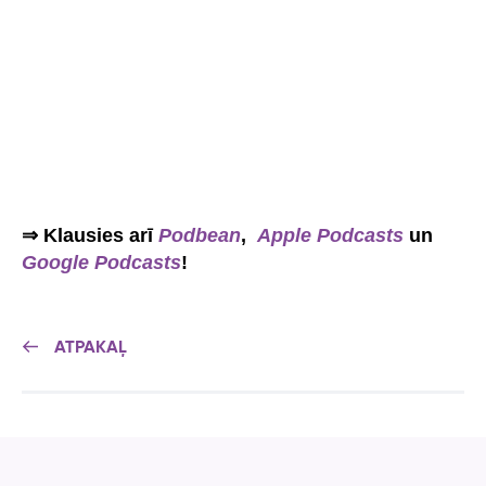
⇒ Klausies arī
Podbean
,
Apple Podcasts
un
Google Podcasts
!
ATPAKAĻ