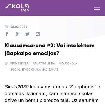
18.03.2021
Klausāmsaruna #2: Vai intelektam
jāapkalpo emocijas?
PIRMSSKOLA
PAMATIZGLĪTĪBA
VIDUSSKOLA
SOCIĀLI EMOCIONĀLĀ MĀCĪŠANĀS
Skola2030
klausāmsarunas "Starpbrīdis" ir
domātas ikvienam, kam interesē skolas
dzīve un bērnu pieredze tajā. Uz sarunām