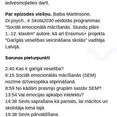
iedvesmojieties darīt.
Par epizodes viešņu.
Baiba Martinsone,
Dr.psych.
, ir
Skola2030
veidotās programmas
"Sociāli emocionālā mācīšanās. Stundu plāni
1.-12. klasēm" autore, kā arī Erasmus+ projekta
"Garīgās veselības veicināšana skolās" vadītāja
Latvijā.
Sarunas pieturpunkti
2:40 Kas ir garīgā veselība?
6:15 Sociāli emocionālās mācīšanās (SEM)
nozīme dzīvesspēka stiprināšanā
8:59 No kādām prasmju grupām sastāv SEM?
13:54 Vai emocijas apkalpo intelektu?
14:38 Sevis saprašana kā pamats, lai mācītos un
skolotāja loma tajā
19:38 Sevis pārvaldīšana