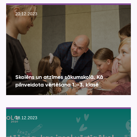
20.12.2023
Skolēns un atzīmes sākumskolā. Kā
pilnveidota vērtēšana 1.–3. klasē
18.12.2023