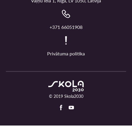
Vaļņu iela 1, Rīga, LV 1050, Latvija
+371 66051908
Privātuma politika
© 2019 Skola2030