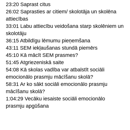
23:20 Saprast citus
26:02 Saprasties ar citiem/ skolotāja un skolēna
attiecības
33:01 Labu attiecību veidošana starp skolēniem un
skolotāju
36:15 Atbildīgu lēmumu pieņemšana
43:11 SEM iekļaušanas stundā piemērs
45:10 Kā mācīt SEM prasmes?
51:45 Atgriezeniskā saite
54:08 Kā skolas vadība var atbalstīt sociāli
emocionālo prasmju mācīšanu skolā?
58:31 Ar ko sākt sociāli emocionālo prasmju
mācīšanu skolā?
1:04:29 Vecāku iesaiste sociāli emocionālo
prasmju apgūšana