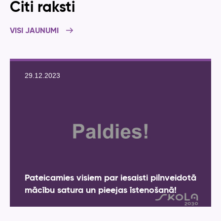
Citi raksti
VISI JAUNUMI
29.12.2023
Pateicamies visiem par iesaisti pilnveidotā
mācību satura un pieejas īstenošanā!