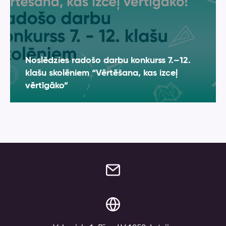
Noslēdzies radošo darbu konkurss 7.–12.
klašu skolēniem “Vērtēšana, kas izceļ
vērtīgāko”