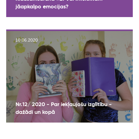
jāapkalpo emocijas?
10.06.2020
Nr.12/ 2020 - Par iekļaujošu izglītību -
dažādi un kopā