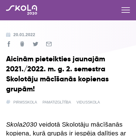
20.01.2022
Aicinām pieteikties jaunajām
2021./2022. m. g. 2. semestra
Skolotāju mācīšanās kopienas
grupām!
PIRMSSKOLA
PAMATIZGLĪTĪBA
VIDUSSKOLA
Skola2030
veidotā Skolotāju mācīšanās
kopiena, kurā grupās ir iespēja dalīties ar