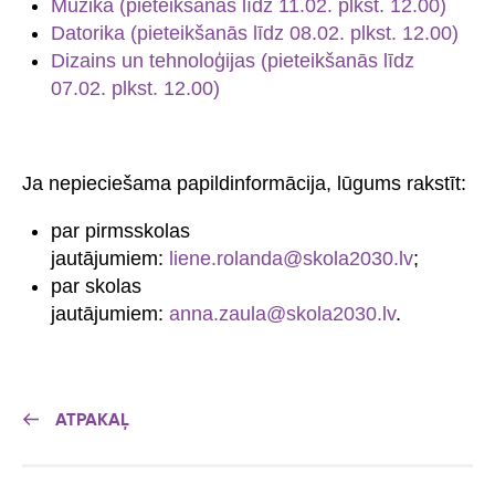
Mūzika (pieteikšanās līdz 11.02. plkst. 12.00)
Datorika (pieteikšanās līdz 08.02. plkst. 12.00)
Dizains un tehnoloģijas (pieteikšanās līdz
07.02. plkst. 12.00)
Ja nepieciešama papildinformācija, lūgums rakstīt:
par pirmsskolas
jautājumiem:
liene.rolanda@skola2030.lv
;
par skolas
jautājumiem:
anna.zaula@skola2030.lv
.
ATPAKAĻ