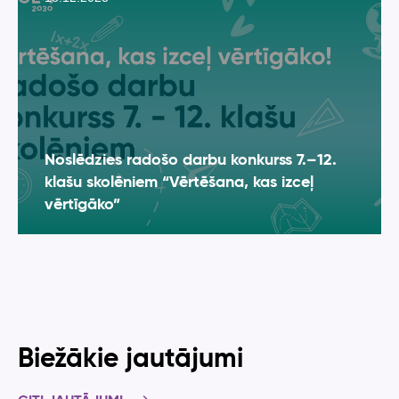
Noslēdzies radošo darbu konkurss 7.–12.
klašu skolēniem “Vērtēšana, kas izceļ
vērtīgāko”
Biežākie jautājumi