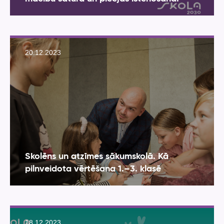
20.12.2023
Skolēns un atzīmes sākumskolā. Kā
pilnveidota vērtēšana 1.–3. klasē
18.12.2023