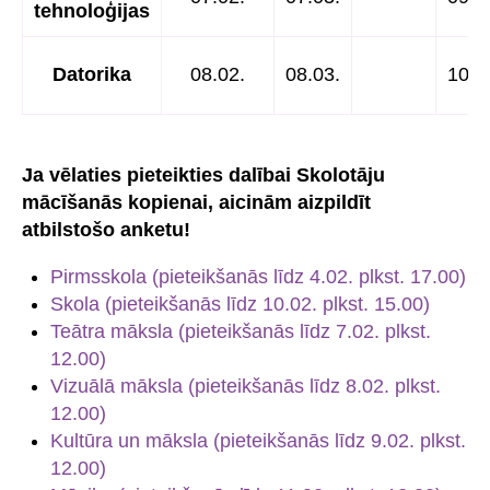
tehnoloģijas
Datorika
08.02.
08.03.
10.0
Ja vēlaties pieteikties dalībai Skolotāju
mācīšanās kopienai, aicinām aizpildīt
atbilstošo anketu!
Pirmsskola (pieteikšanās līdz 4.02. plkst. 17.00)
Skola (pieteikšanās līdz 10.02. plkst. 15.00)
Teātra māksla (pieteikšanās līdz 7.02. plkst.
12.00)
Vizuālā māksla (pieteikšanās līdz 8.02. plkst.
12.00)
Kultūra un māksla (pieteikšanās līdz 9.02. plkst.
12.00)