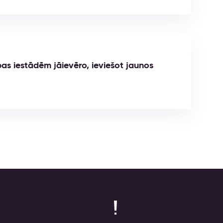
ības iestādēm jāievēro, ieviešot jaunos