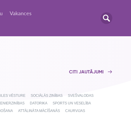
tu
Vakances
CITI JAUTĀJUMI
AULES VĒSTURE
SOCIĀLĀS ZINĪBAS
SVEŠVALODAS
ŽENIERZINĪBAS
DATORIKA
SPORTS UN VESELĪBA
NOŠANA
ATTĀLINĀTA MĀCĪŠANĀS
CAURVIJAS