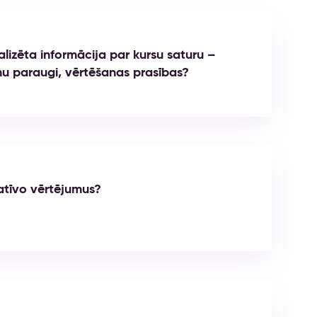
lizēta informācija par kursu saturu –
 paraugi, vērtēšanas prasības?
matīvo vērtējumus?