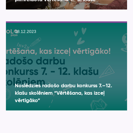
18.12.2023
Noslēdzies radošo darbu konkurss 7.–12.
klašu skolēniem “Vērtēšana, kas izceļ
vērtīgāko”