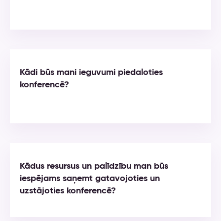
Kādi būs mani ieguvumi piedaloties
konferencē?
Kādus resursus un palīdzību man būs
iespējams saņemt gatavojoties un
uzstājoties konferencē?