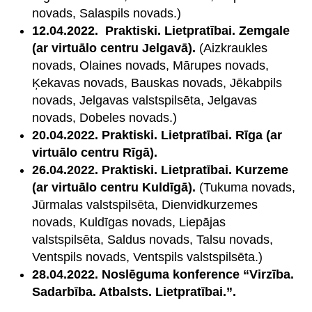
novads, Salaspils novads.)
12.04.2022. Praktiski. Lietpratībai. Zemgale
(ar virtuālo centru Jelgavā).
(Aizkraukles
novads, Olaines novads, Mārupes novads,
Ķekavas novads, Bauskas novads, Jēkabpils
novads, Jelgavas valstspilsēta, Jelgavas
novads, Dobeles novads.)
20.04.2022. Praktiski. Lietpratībai. Rīga (ar
virtuālo centru Rīgā).
26.04.2022. Praktiski. Lietpratībai. Kurzeme
(ar virtuālo centru Kuldīgā).
(Tukuma novads,
Jūrmalas valstspilsēta, Dienvidkurzemes
novads, Kuldīgas novads, Liepājas
valstspilsēta, Saldus novads, Talsu novads,
Ventspils novads, Ventspils valstspilsēta.)
28.04.2022. Noslēguma konference “Virzība.
Sadarbība. Atbalsts. Lietpratībai.”.