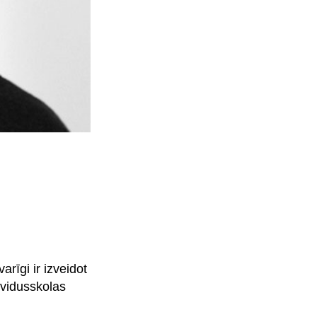
rīgi ir izveidot
 vidusskolas