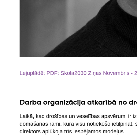
Lejuplādēt PDF: Skola2030 Ziņas Novembris - 
Darba organizācija atkarībā no dr
Laikā, kad drošības un veselības apsvērumi ir izv
domāšanas rāmi, kurā visu notiekošo ietilpināt,
direktors aplūkoja trīs iespējamos modeļus.